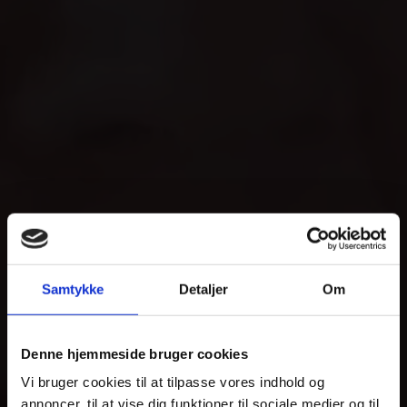
Samtykke
Detaljer
Om
Denne hjemmeside bruger cookies
Vi bruger cookies til at tilpasse vores indhold og
annoncer, til at vise dig funktioner til sociale medier og til