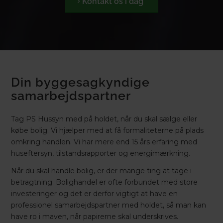
Kontakt os i dag
Din byggesagkyndige
samarbejdspartner
Tag PS Hussyn med på holdet, når du skal sælge eller
købe bolig. Vi hjælper med at få formaliteterne på plads
omkring handlen. Vi har mere end 15 års erfaring med
huseftersyn, tilstandsrapporter og energimærkning.
Når du skal handle bolig, er der mange ting at tage i
betragtning. Bolighandel er ofte forbundet med store
investeringer og det er derfor vigtigt at have en
professionel samarbejdspartner med holdet, så man kan
have ro i maven, når papirerne skal underskrives.