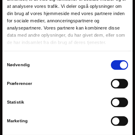
at analysere vores trafik. Vi deler også oplysninger om
din brug af vores hjemmeside med vores partnere inden
for sociale medier, annonceringspartnere og
analysepartnere. Vores partnere kan kombinere disse
data med andre oplysninger, du har givet dem, eller som
de har indsamlet fra din brug af deres tjenester.
Samtykkevalg
Nødvendig
Præferencer
Statistik
Marketing