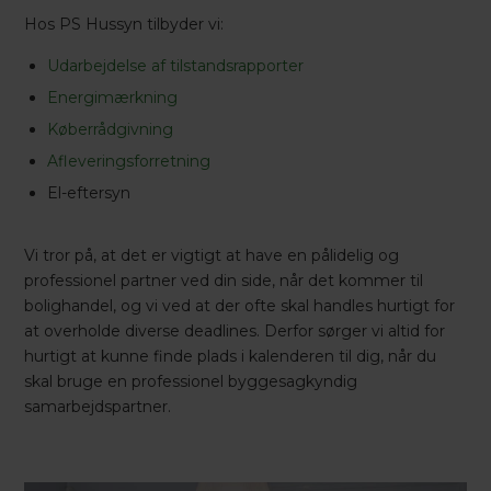
Hos PS Hussyn tilbyder vi:
Udarbejdelse af tilstandsrapporter
Energimærkning
Køberrådgivning
Afleveringsforretning
El-eftersyn
Vi tror på, at det er vigtigt at have en pålidelig og
professionel partner ved din side, når det kommer til
bolighandel, og vi ved at der ofte skal handles hurtigt for
at overholde diverse deadlines. Derfor sørger vi altid for
hurtigt at kunne finde plads i kalenderen til dig, når du
skal bruge en professionel byggesagkyndig
samarbejdspartner.