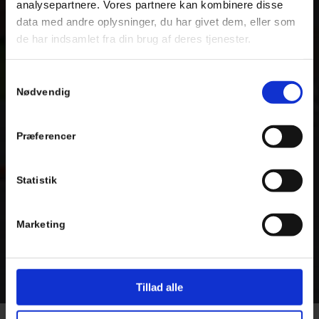
analysepartnere. Vores partnere kan kombinere disse
data med andre oplysninger, du har givet dem, eller som
de har indsamlet fra din brug af deres tjenester.
Samtykkevalg
Nødvendig
Præferencer
Statistik
Marketing
Tillad alle