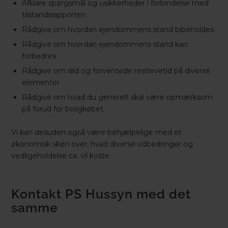
Afklare spørgsmål og usikkerheder i forbindelse med
tilstandsrapporten
Rådgive om hvordan ejendommens stand bibeholdes
Rådgive om hvordan ejendommens stand kan
forbedres
Rådgive om slid og forventede restlevetid på diverse
elementer
Rådgive om hvad du generelt skal være opmærksom
på forud for boligkøbet
Vi kan desuden også være behjælpelige med et
økonomisk skøn over, hvad diverse udbedringer og
vedligeholdelse ca. vil koste.
Kontakt PS Hussyn med det
samme